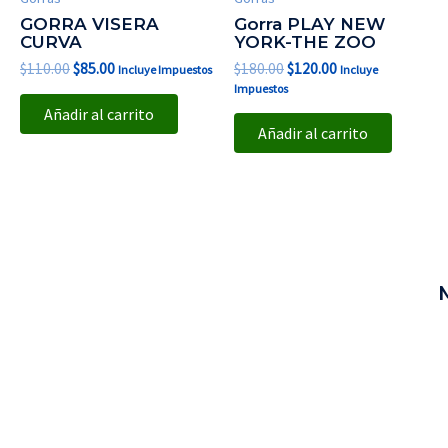
GORRA VISERA
Gorra PLAY NEW
CURVA
YORK-THE ZOO
$
110.00
$
85.00
$
180.00
$
120.00
Incluye Impuestos
Incluye
Impuestos
Añadir al carrito
Añadir al carrito