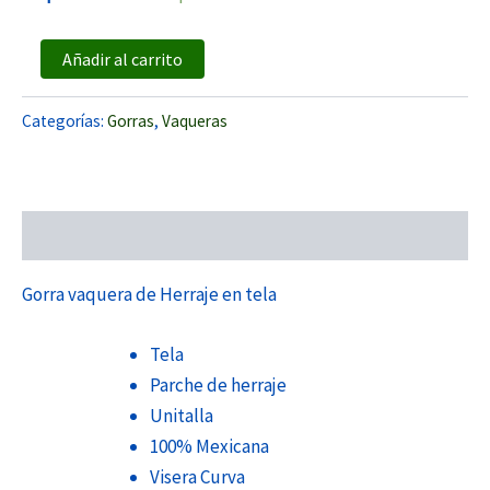
Añadir al carrito
Categorías:
Gorras
,
Vaqueras
Descripción
Gorra vaquera de Herraje en tela
Tela
Parche de herraje
Unitalla
100% Mexicana
Visera Curva