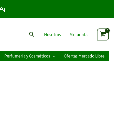
A¡
Buscar
Nosotros
Mi cuenta
Perfumería y Cosméticos
Ofertas Mercado Libre