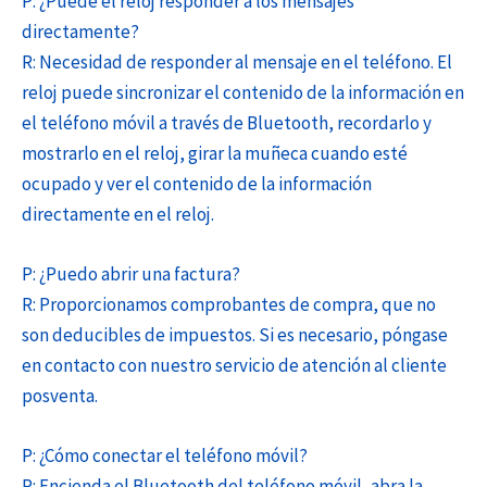
P: ¿Puede el reloj responder a los mensajes
directamente?
R: Necesidad de responder al mensaje en el teléfono. El
reloj puede sincronizar el contenido de la información en
el teléfono móvil a través de Bluetooth, recordarlo y
mostrarlo en el reloj, girar la muñeca cuando esté
ocupado y ver el contenido de la información
directamente en el reloj.
P: ¿Puedo abrir una factura?
R: Proporcionamos comprobantes de compra, que no
son deducibles de impuestos. Si es necesario, póngase
en contacto con nuestro servicio de atención al cliente
posventa.
P: ¿Cómo conectar el teléfono móvil?
R: Encienda el Bluetooth del teléfono móvil, abra la