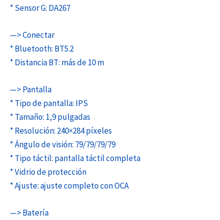
* Sensor G: DA267
—> Conectar
* Bluetooth: BT5.2
* Distancia BT: más de 10 m
—> Pantalla
* Tipo de pantalla: IPS
* Tamaño: 1,9 pulgadas
* Resolución: 240×284 píxeles
* Ángulo de visión: 79/79/79/79
* Tipo táctil: pantalla táctil completa
* Vidrio de protección
* Ajuste: ajuste completo con OCA
—> Batería